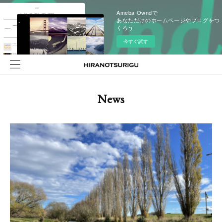
Ameba Owndで
あなただけのホームページやブログをつ
くろう
今すぐ試す
News